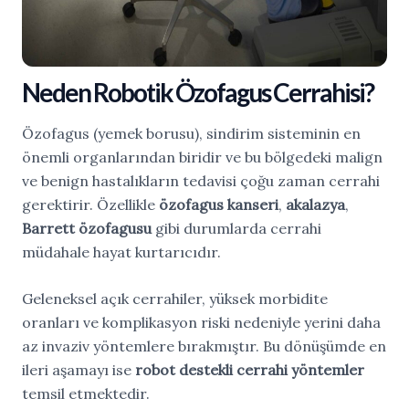
Neden Robotik Özofagus Cerrahisi?
Özofagus (yemek borusu), sindirim sisteminin en
önemli organlarından biridir ve bu bölgedeki malign
ve benign hastalıkların tedavisi çoğu zaman cerrahi
gerektirir. Özellikle
özofagus kanseri
,
akalazya
,
Barrett özofagusu
gibi durumlarda cerrahi
müdahale hayat kurtarıcıdır.
Geleneksel açık cerrahiler, yüksek morbidite
oranları ve komplikasyon riski nedeniyle yerini daha
az invaziv yöntemlere bırakmıştır. Bu dönüşümde en
ileri aşamayı ise
robot destekli cerrahi yöntemler
temsil etmektedir.