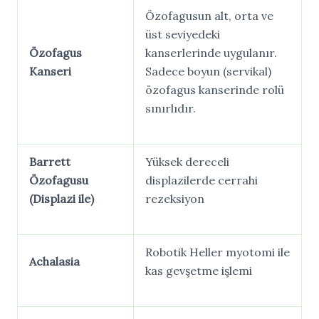
Özofagusun alt, orta ve
üst seviyedeki
Özofagus
kanserlerinde uygulanır.
Kanseri
Sadece boyun (servikal)
özofagus kanserinde rolü
sınırlıdır.
Barrett
Yüksek dereceli
Özofagusu
displazilerde cerrahi
(Displazi
ile)
rezeksiyon
Robotik Heller myotomi ile
Achalasia
kas gevşetme işlemi