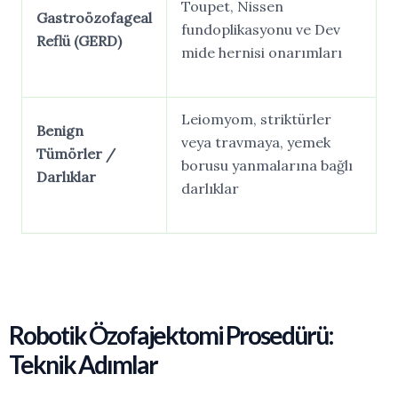
Toupet, Nissen
Gastroözofageal
fundoplikasyonu ve Dev
Reflü
(GERD)
mide hernisi onarımları
Leiomyom, striktürler
Benign
veya travmaya, yemek
Tümörler
/
borusu yanmalarına bağlı
Darlıklar
darlıklar
Robotik
Özofajektomi
Prosedürü:
Teknik
Adımlar