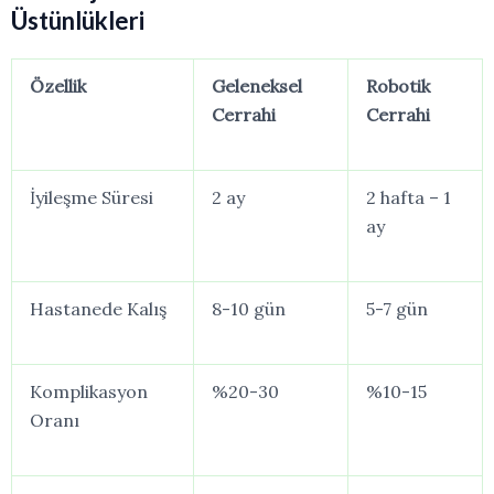
Üstünlükleri
Özellik
Geleneksel
Robotik
Cerrahi
Cerrahi
İyileşme
Süresi
2 ay
2 hafta – 1
ay
Hastanede
Kalış
8-10
gün
5-7
gün
Komplikasyon
%20-
30
%10-
15
Oranı