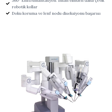
360° Enstrümantasyon: İnsan elinden daha çevik
robotik kollar
Doku koruma ve lenf nodu diseksiyonu başarısı