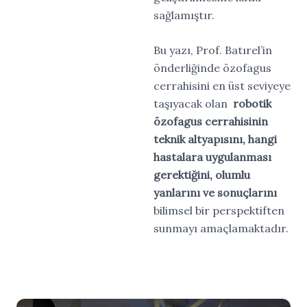
sağlamıştır.
Bu yazı, Prof. Batırel’in
önderliğinde özofagus
cerrahisini en üst seviyeye
taşıyacak olan
robotik
özofagus cerrahisinin
teknik altyapısını,
hangi
hastalara uygulanması
gerektiğini
,
olumlu
yanlarını
ve sonuçlarını
bilimsel bir perspektiften
sunmayı amaçlamaktadır.